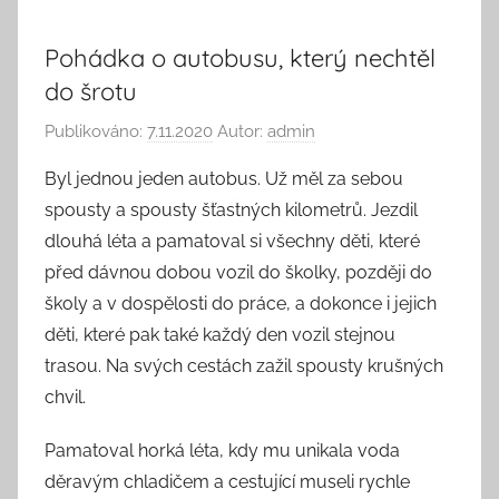
Pohádka o autobusu, který nechtěl
do šrotu
Publikováno:
7.11.2020
Autor:
admin
Byl jednou jeden autobus. Už měl za sebou
spousty a spousty šťastných kilometrů. Jezdil
dlouhá léta a pamatoval si všechny děti, které
před dávnou dobou vozil do školky, později do
školy a v dospělosti do práce, a dokonce i jejich
děti, které pak také každý den vozil stejnou
trasou. Na svých cestách zažil spousty krušných
chvil.
Pamatoval horká léta, kdy mu unikala voda
děravým chladičem a cestující museli rychle