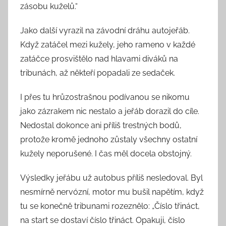
zásobu kuželů.“
Jako další vyrazil na závodní dráhu autojeřáb.
Když zatáčel mezi kužely, jeho rameno v každé
zatáčce prosvištělo nad hlavami diváků na
tribunách, až někteří popadali ze sedaček.
I přes tu hrůzostrašnou podívanou se nikomu
jako zázrakem nic nestalo a jeřáb dorazil do cíle.
Nedostal dokonce ani příliš trestných bodů,
protože kromě jednoho zůstaly všechny ostatní
kužely neporušené. I čas měl docela obstojný.
Výsledky jeřábu už autobus příliš nesledoval. Byl
nesmírně nervózní, motor mu bušil napětím, když
tu se konečně tribunami rozeznělo: „Číslo třináct,
na start se dostaví číslo třináct. Opakuji, číslo