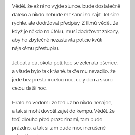
Věděl, že až ráno vyjde slunce, bude dostatečně
daleko a nikdo nebude mít šanci ho najít. Jel sice
rychle, ale dodržoval předpisy. Z filmů věděl, že
když je někdo na útěku, musí dodržovat zákony,
aby ho zbytečně nezastavila policie kvůli
nějakému přestupku.
Jel dál a dál okolo polí, kde se zelenala pšenice,
a všude bylo tak krásně, takže mu nevadilo, že
jede bez přestání celou noc, celý den a skoro
celou další noc.
Hřálo ho vědomí, že teď už ho nikdo nenajde,
a tak si mohl dovolit zajet do kempu. Věděl, že
teď, dlouho před prázdninami, tam bude
prázdno, a tak si tam bude moci nerušeně