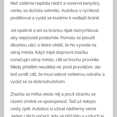
Než cisterna naplnila nádrž a rezervní kanystry,
venku se dočista setmělo. Autobus v rychlosti
poděkoval a vydal se kradmo k vedlejší bráně.
Jel opatrně a ani za branou nijak nezrychloval,
aby nepůsobil podezřele. Pomalu se ploužil
dlouhou ulicí, o které věděl, že ho vyvede na
okraj města. Když míjel dopravní značku
označující okraj města, cítil se trochu provinile.
Nikdy předtím neudělal nic proti pravidlům, ale
teď uvnitř cítil, že musí sebrat veškerou odvahu a
vydat se za dobrodružstvím.
Značka se mihla okolo něj a pocit strachu se
rázem změnil ve spokojenost. Teď už nebylo
cesty zpět. Autobus si užíval nádherný večer.
Jeden z těch večerů, kdy se blíží léto a vzduch je