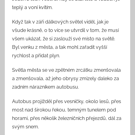
teplý a voní kvítím.
Když tak v záři dálkových světel viděl, jak je
všude krásně, o to více se utvrdil v tom, že musí
všem ukázat, že si zaslouží své místo na světě.
Byl venku z města, a tak mohl zařadit vyšší
rychlost a přidat plyn.
Světla města se ve zpětném zrcátku zmenšovala
a zmenšovala, až jeho obrysy zmizely daleko za
zadním nárazníkem autobusu.
Autobus projížděl přes vesničky, okolo lesů, přes
most nad širokou řekou, temným tunelem pod
horami, přes několik železničních přejezdů, dál za
svým snem.